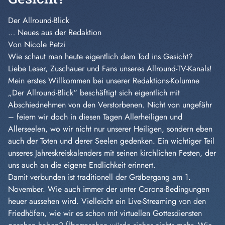
Der Allround-Blick
… Neues aus der Redaktion
Von Nicole Petzi
Wie schaut man heute eigentlich dem Tod ins Gesicht?
Liebe Leser, Zuschauer und Fans unseres Allround-TV-Kanals!
Mein erstes Willkommen bei unserer Redaktions-Kolumne
„Der Allround-Blick“ beschäftigt sich eigentlich mit
Abschiednehmen von den Verstorbenen. Nicht von ungefähr
– feiern wir doch in diesen Tagen Allerheiligen und
Allerseelen, wo wir nicht nur unserer Heiligen, sondern eben
auch der Toten und derer Seelen gedenken. Ein wichtiger Teil
unseres Jahreskreiskalenders mit seinen kirchlichen Festen, der
uns auch an die eigene Endlichkeit erinnert.
Damit verbunden ist traditionell der Gräbergang am 1.
November. Wie auch immer der unter Corona-Bedingungen
heuer aussehen wird. Vielleicht ein Live-Streaming von den
Friedhöfen, wie wir es schon mit virtuellen Gottesdiensten