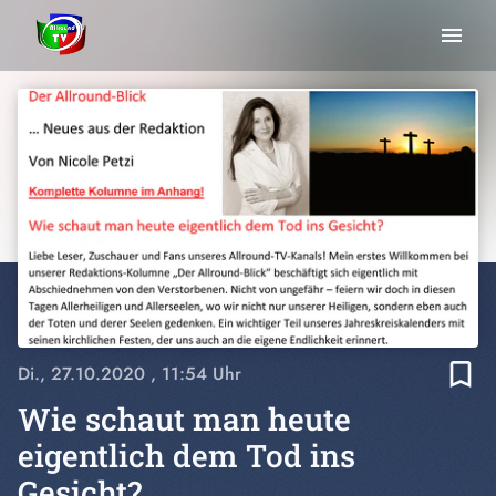
menu
bookmark_border
Di., 27.10.2020
, 11:54 Uhr
Wie schaut man heute
eigentlich dem Tod ins
Gesicht?