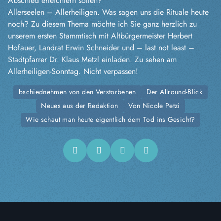
Abschied erleichtern sollen?
Allerseelen – Allerheiligen. Was sagen uns die Rituale heute
noch? Zu diesem Thema möchte ich Sie ganz herzlich zu
unserem ersten Stammtisch mit Altbürgermeister Herbert
Hofauer, Landrat Erwin Schneider und – last not least –
Stadtpfarrer Dr. Klaus Metzl einladen. Zu sehen am
Allerheiligen-Sonntag. Nicht verpassen!
bschiednehmen von den Verstorbenen
Der Allround-Blick
Neues aus der Redaktion
Von Nicole Petzi
Wie schaut man heute eigentlich dem Tod ins Gesicht?