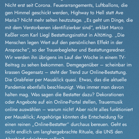
Nicht erst seit Corona. Feuerarrangements, Luftballons, die
gen Himmel geschickt werden, Highway to Hell statt Ave
Maria? Nicht mehr selten heutzutage. „Es geht um Dinge, die
mit dem Verstorbenen identifizierbar sind“, erklärt Marco
Keßler vom Karl Liegl Bestattungsinstitut in Altötting. „Die
Menschen legen Wert auf den persönlichen Effekt in der
Ansprache“, so der Trauerbegleiter und Bestattungsredner.
Wir werden ihn übrigens im Lauf der Woche in einem TV-
Beitrag zu sehen bekommen. Demgegenüber – scheinbar im
krassen Gegensatz – steht der Trend zur Online-Bestattung.
Die Grabfeier per Mausklick quasi. Etwas, das die aktuelle
Pandemie ebenfalls beschleunigt. Was immer man davon
halten mag. Was sagen die Bestatter dazu? Dekorationen
oder Angebote auf ein Online-Portal stellen, Trauermusik
online auswählen – warum nicht! Aber nicht alles funktioniert
per Mausklick; Angehörige könnten die Entscheidung für
einen reinen „Online-Bestatter“ durchaus bereuen. Geht es
nicht endlich um langhergebrachte Rituale, die UNS den