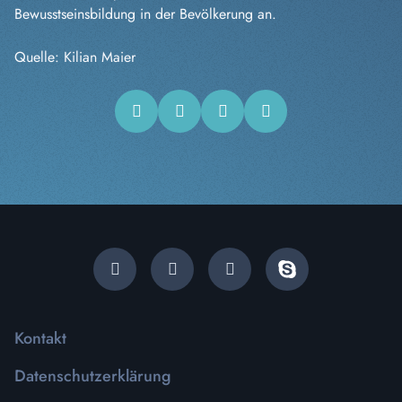
Bewusstseinsbildung in der Bevölkerung an.
Quelle: Kilian Maier
Kontakt
Datenschutzerklärung