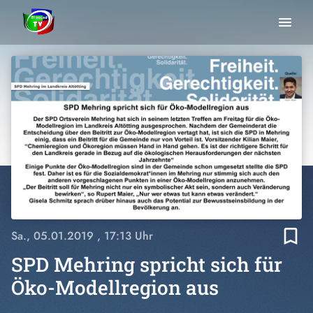
menu
bookmark_border
Sa., 05.01.2019
, 17:13 Uhr
SPD Mehring spricht sich für
Öko-Modellregion aus