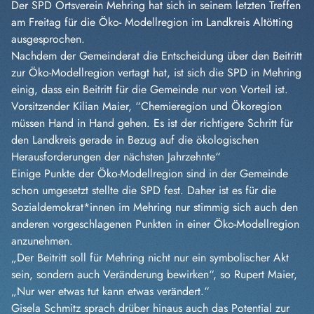
Der SPD Ortsverein Mehring hat sich in seinem letzten Treffen
am Freitag für die Öko- Modellregion im Landkreis Altötting
ausgesprochen.
Nachdem der Gemeinderat die Entscheidung über den Beitritt
zur Öko-Modellregion vertagt hat, ist sich die SPD in Mehring
einig, dass ein Beitritt für die Gemeinde nur von Vorteil ist.
Vorsitzender Kilian Maier, “Chemieregion und Ökoregion
müssen Hand in Hand gehen. Es ist der richtigere Sch
ritt für
den Landkreis gerade in Bezug auf die ökologischen
Herausforderungen der nächsten Jahrzehnte“
Einige Punkte der Öko-Modellregion sind in der Gemeinde
schon umgesetzt stellte die SPD fest. Daher ist es für die
Sozialdemokrat*innen im Mehring nur stimmig sich auch den
anderen vorgeschlagenen Punkten in einer Öko-Modellregion
anzunehmen.
„Der Beitritt soll für Mehring nicht nur ein symbolischer Akt
sein, sondern auch Veränderung bewirken“, so Rupert Maier,
„Nur wer etwas tut kann etwas verändert.“
Gisela Schmitz sprach drüber hinaus auch das Potential zur