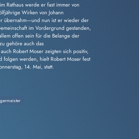
 im Rathaus werde er fast immer von
lfjährige Wirken von Johann
er übernahm—und nun ist er wieder der
 Gemeinschaft im Vordergrund gestanden,
llem offen sein für die Belange der
azu gehöre auch das
auch Robert Moser zeigten sich positiv,
d folgen werden, hielt Robert Moser fest
nerstag, 14. Mai, statt.
rgermeister