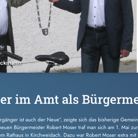
er im Amt als Bürgerme
rgänger ist auch der Neue“, zeigte sich das bisherige Geme
euen Bürgermeister Robert Moser traf man sich am 1. Mai zu
dem Rathaus in Kirchweida
ch. Dazu war Robert Moser extra mit