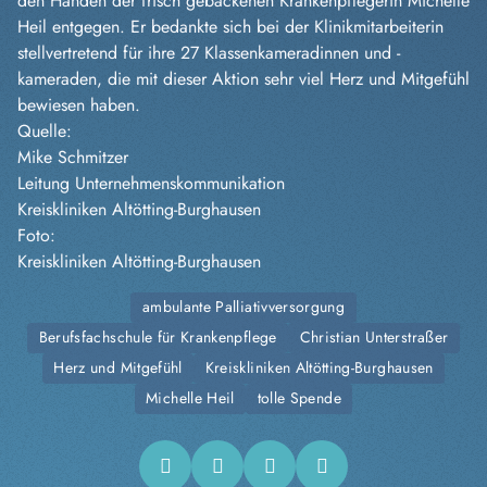
den Händen der frisch gebackenen Krankenpflegerin Michelle
Heil entgegen. Er bedankte sich bei der Klinikmitarbeiterin
stellvertretend für ihre 27 Klassenkameradinnen und -
kameraden, die mit dieser Aktion sehr viel Herz und Mitgefühl
bewiesen haben.
Quelle:
Mike Schmitzer
Leitung Unternehmenskommunikation
Kreiskliniken Altötting-Burghausen
Foto:
Kreiskliniken Altötting-Burghausen
ambulante Palliativversorgung
Berufsfachschule für Krankenpflege
Christian Unterstraßer
Herz und Mitgefühl
Kreiskliniken Altötting-Burghausen
Michelle Heil
tolle Spende