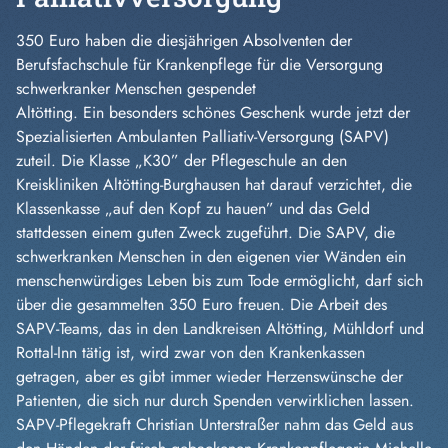
350 Euro haben die diesjährigen Absolventen der
Berufsfachschule für Krankenpflege für die Versorgung
schwerkranker Menschen gespendet
Altötting. Ein besonders schönes Geschenk wurde jetzt der
Spezialisierten Ambulanten Palliativ-Versorgung (SAPV)
zuteil. Die Klasse „K30” der Pflegeschule an den
Kreiskliniken Altötting-Burghausen hat darauf verzichtet, die
Klassenkasse „auf den Kopf zu hauen” und das Ge
ld
stattdessen einem guten Zweck zugeführt. Die SAPV, die
schwerkranken Menschen in den eigenen vier Wänden ein
menschenwürdiges Leben bis zum Tode ermöglicht, darf sich
über die gesammelten 350 Euro freuen. Die Arbeit des
SAPV-Teams, das in den Landkreisen Altötting, Mühldorf und
Rottal-Inn tätig ist, wird zwar von den Krankenkassen
getragen, aber es gibt immer wieder Herzenswünsche der
Patienten, die sich nur durch Spenden verwirklichen lassen.
SAPV-Pflegekraft Christian Unterstraßer nahm das Geld aus