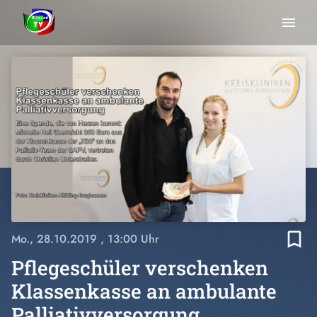
menu
bookmark_border
Mo., 28.10.2019
, 13:00 Uhr
Pflegeschüler verschenken
Klassenkasse an ambulante
Palliativversorgung