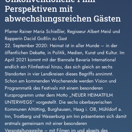
Perspektiven mit
abwechslungsreichen Gästen
Pfarrer Rainer Maria Schießler, Regisseur Albert Meisl und
Rapperin Dacid Go8lin zu Gast
22. September 2020: Heimat ist in aller Munde – in der
öffentlichen Debatte, in Politik, Medien, Kunst und Kultur. Im
April 2021 kommt mit der Biennale Bavaria International
endlich ein Filmfestival hinzu, das sich gleich an sechs
Standorten in vier Landkreisen dieses Begriffs annimmt.
Schon am kommenden Wochenende werden Vision und
Programmatik des Festivals mit einem besonderen
Kurzprogramm unter dem Motto „NEUER HEIMATFILM
UNTERWEGS“ vorgestellt. Die sechs oberbayerischen
Kommunen Altötting, Burghausen, Haag i. OB, Mühldorf a.
Inn, Trostberg und Wasserburg am Inn präsentieren sich damit
erstmals gemeinsam mit einer besonderen
Veranstaltungsreihe – mit Filmen im und abseits des