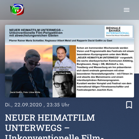
menu
bookmark_border
Di., 22.09.2020
, 23:35 Uhr
NEUER HEIMATFILM
UNTERWEGS –
Unkonventionelle Film-