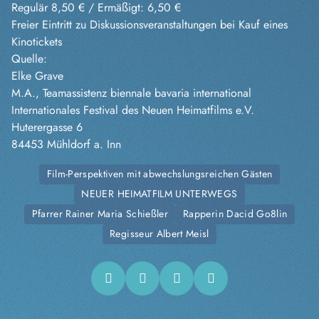
Regulär 8,50 € / Ermäßigt: 6,50 €
Freier Eintritt zu Diskussionsveranstaltungen bei Kauf eines
Kinotickets
Quelle:
Elke Grave
M.A., Teamassistenz biennale bavaria international
Internationales Festival des Neuen Heimatfilms e.V.
Huterergasse 6
84453 Mühldorf a. Inn
Film-Perspektiven mit abwechslungsreichen Gästen
NEUER HEIMATFILM UNTERWEGS
Pfarrer Rainer Maria Schießler
Rapperin Dacid Go8lin
Regisseur Albert Meisl