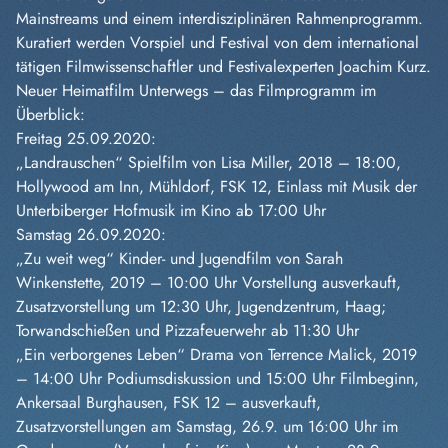
Mainstreams und einem interdisziplinären Rahmenprogramm.
Kuratiert werden Vorspiel und Festival von dem international
tätigen Filmwissenschaftler und Festivalexperten Joachim Kurz.
Neuer Heimatfilm Unterwegs – das Filmprogramm im
Überblick:
Freitag 25.09.2020:
„Landrauschen“ Spielfilm von Lisa Miller, 2018 – 18:00,
Hollywood am Inn, Mühldorf, FSK 12, Einlass mit Musik der
Unterbiberger Hofmusik im Kino ab 17:00 Uhr
Samstag 26.09.2020:
„Zu weit weg“ Kinder- und Jugendfilm von Sarah
Winkenstette, 2019 – 10:00 Uhr Vorstellung ausverkauft,
Zusatzvorstellung um 12:30 Uhr, Jugendzentrum, Haag;
Torwandschießen und Pizzafeuerwehr ab 11:30 Uhr
„Ein verborgenes Leben“ Drama von Terrence Malick, 2019
– 14:00 Uhr Podiumsdiskussion und 15:00 Uhr Filmbeginn,
Ankersaal Burghausen, FSK 12 – ausverkauft,
Zusatzvorstellungen am Samstag, 26.9. um 16:00 Uhr im