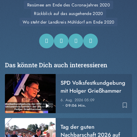
Resümee am Ende des Corona-Jahres 2020
Rückblick auf das ausgehende 2020
Wo steht der Landkreis Mühldorf am Ende 2020
Das könnte Dich auch interessieren
SPD Volksfestkundgebung
mit Holger Grießhammer
6. Aug. 2026
05:09
bookmark_border
09:06 Min.
Tag der guten
Nachbarschaft 2026 auf