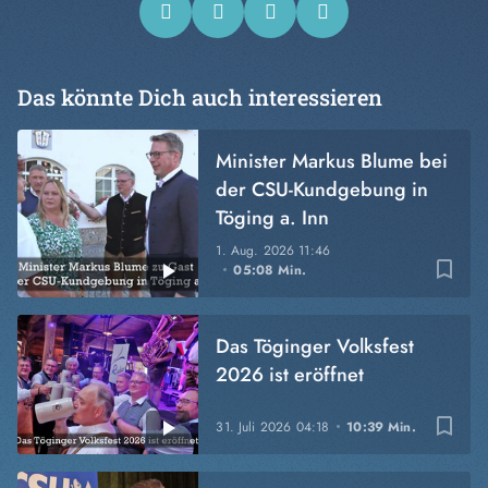
Das könnte Dich auch interessieren
Minister Markus Blume bei
der CSU-Kundgebung in
Töging a. Inn
1. Aug. 2026
11:46
bookmark_border
05:08 Min.
Das Töginger Volksfest
2026 ist eröffnet
bookmark_border
31. Juli 2026
04:18
10:39 Min.