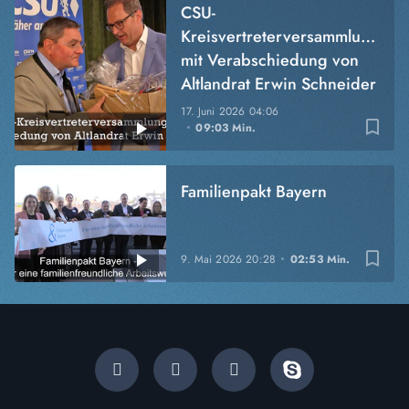
CSU-
Kreisvertreterversammlung
mit Verabschiedung von
Altlandrat Erwin Schneider
17. Juni 2026
04:06
bookmark_border
09:03 Min.
Familienpakt Bayern
bookmark_border
9. Mai 2026
20:28
02:53 Min.