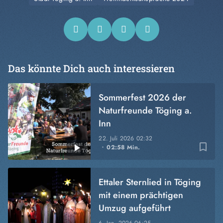
Das könnte Dich auch interessieren
Sommerfest 2026 der
Naturfreunde Töging a.
Inn
22. Juli 2026
02:32
bookmark_border
02:58 Min.
Ettaler Sternlied in Töging
mit einem prächtigen
Umzug aufgeführt