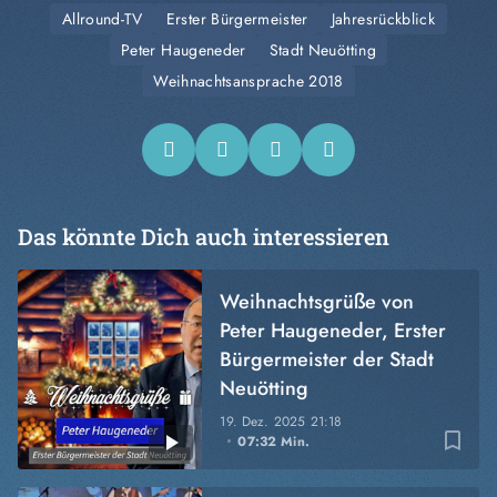
Allround-TV
Erster Bürgermeister
Jahresrückblick
Peter Haugeneder
Stadt Neuötting
Weihnachtsansprache 2018
Das könnte Dich auch interessieren
Weihnachtsgrüße von
Peter Haugeneder, Erster
Bürgermeister der Stadt
Neuötting
19. Dez. 2025
21:18
bookmark_border
07:32 Min.