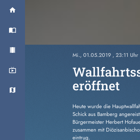
Mi., 01.05.2019
, 23:11 Uhr
Wallfahrtss
eröffnet
Heute wurde die Hauptwallfahrt
Schick aus Bamberg angereist u
Bürgermeister Herbert Hofaue
zusammen mit Diözisanbischof 
eintrug.