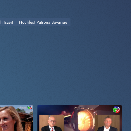
hrtszeit
Hochfest Patrona Bavariae