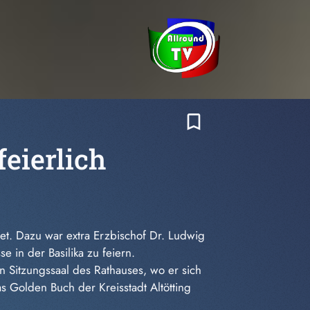
bookmark_border
feierlich
fnet. Dazu war extra Erzbischof Dr. Ludwig
e in der Basilika zu feiern.
 Sitzungssaal des Rathauses, wo er sich
s Golden Buch der Kreisstadt Altötting