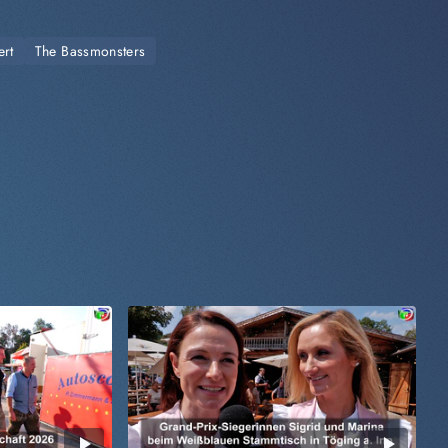
ert
The Bassmonsters