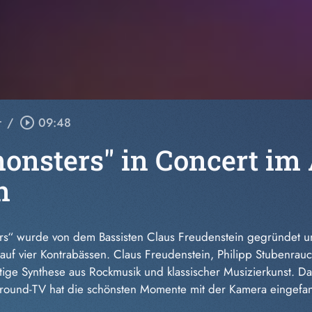
r
/
play_circle_outline
09:48
onsters" in Concert im
n
rs“ wurde von dem Bassisten Claus Freudenstein gegründet un
n auf vier Kontrabässen. Claus Freudenstein, Philipp Stubenra
rtige Synthese aus Rockmusik und klassischer Musizierkunst. 
Allround-TV hat die schönsten Momente mit der Kamera eingefa