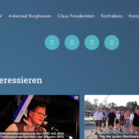
TV
Ankersaal Burghausen
Claus Freudenstein
Kontrabass
Konz
eressieren