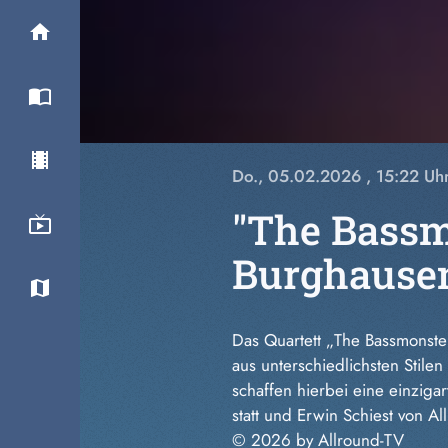
Do., 05.02.2026
, 15:22 Uh
"The Bassm
Burghause
Das Quartett „The Bassmonste
aus unterschiedlichsten Stile
schaffen hierbei eine einziga
statt und Erwin Schiest von 
© 2026 by Allround-TV