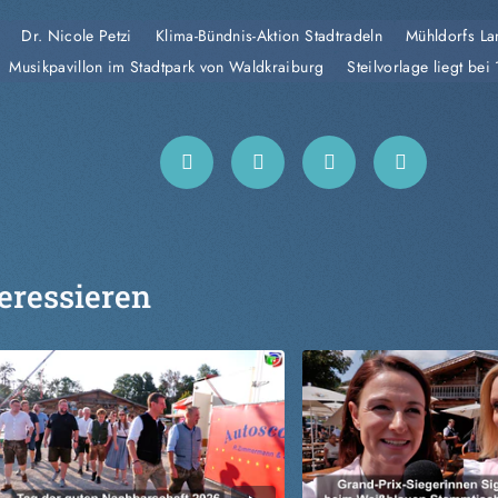
Dr. Nicole Petzi
Klima-Bündnis-Aktion Stadtradeln
Mühldorfs La
Musikpavillon im Stadtpark von Waldkraiburg
Steilvorlage liegt be
eressieren