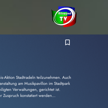
bookmark_border
is-Aktion Stadtradeln teilzunehmen. Auch
nstaltung am Musikpavillon im Stadtpark
igten Verwaltungen, gerichtet ist.
ter Zuspruch konstatiert werden…