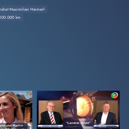
ndrat Maximilian Heimerl
i 100.000 km