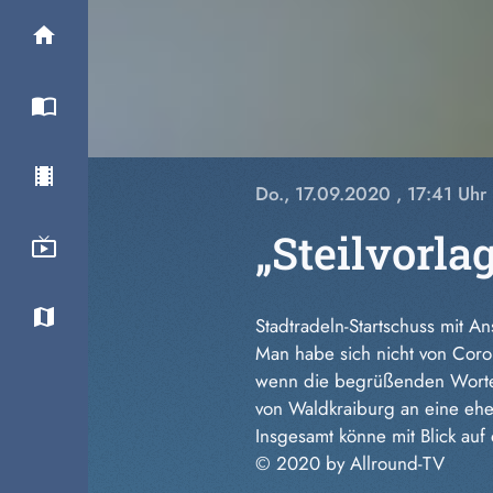
Do., 17.09.2020
, 17:41 Uhr
„Steilvorla
Stadtradeln-Startschuss mit A
Man habe sich nicht von Coro
wenn die begrüßenden Worte v
von Waldkraiburg an eine eher
Insgesamt könne mit Blick auf
© 2020 by Allround-TV