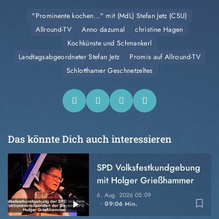
"Prominente kochen..." mit (MdL) Stefan Jetz (CSU)
Allround-TV
Anno dazumal
christine Hagen
Kochkünste und Schmankerl
Landtagsabgeordneter Stefan Jetz
Promis auf Allround-TV
Schlotthamer Geschnetzeltes
Das könnte Dich auch interessieren
SPD Volksfestkundgebung
mit Holger Grießhammer
6. Aug. 2026
05:09
bookmark_border
09:06 Min.