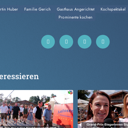
rtin Huber
Familie Gerich
Gasthaus Angerichtet
Kochspektakel
Prominente kochen
eressieren