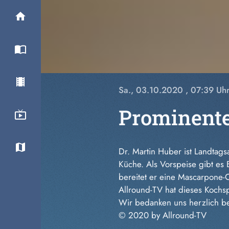
Sa., 03.10.2020
, 07:39 Uh
Prominente
Dr. Martin Huber ist Landtag
Küche. Als Vorspeise gibt es 
bereitet er eine Mascarpone-C
Allround-TV hat dieses Kochsp
Wir bedanken uns herzlich b
© 2020 by Allround-TV