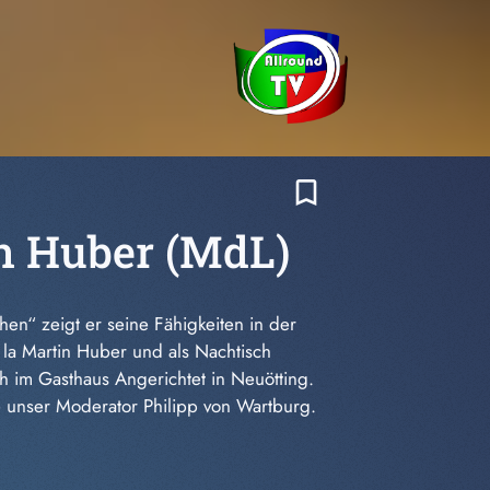
bookmark_border
in Huber (MdL)
en“ zeigt er seine Fähigkeiten in der
à la Martin Huber und als Nachtisch
h im Gasthaus Angerichtet in Neuötting.
e unser Moderator Philipp von Wartburg.