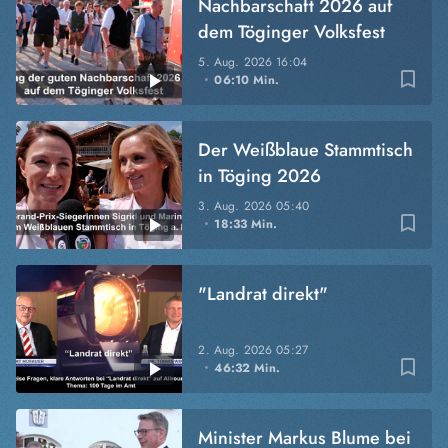
Nachbarschaft 2026 auf
dem Töginger Volksfest
5. Aug. 2026
16:04
bookmark_border
06:10 Min.
Der Weißblaue Stammtisch
in Töging 2026
3. Aug. 2026
05:40
bookmark_border
18:33 Min.
"Landrat direkt"
2. Aug. 2026
05:27
bookmark_border
46:32 Min.
Minister Markus Blume bei