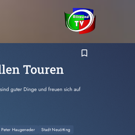
bookmark_border
llen Touren
sind guter Dinge und freuen sich auf
Peter Haugeneder
Stadt Neuötting