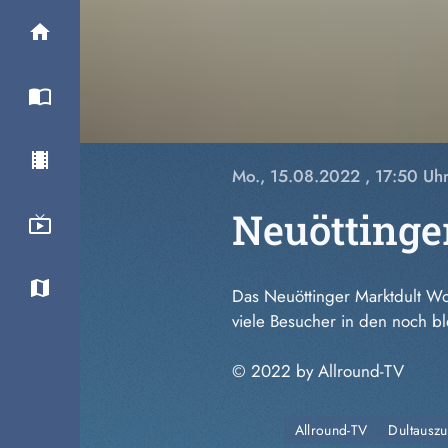
Mo., 15.08.2022
, 17:50 Uh
Neuöttinger
Das
Neuöttinger
Marktdult Woc
viele Besucher in den noch bl
© 2022 by Allround-TV
Allround-TV
Dultausz