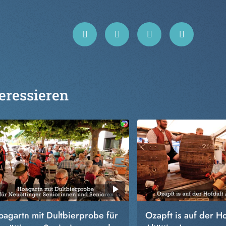
eressieren
oagartn mit Dultbierprobe für
Ozapft is auf der Ho