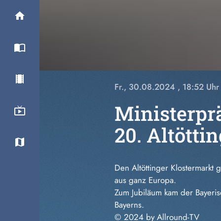
Fr., 30.08.2024
, 18:52 Uhr
Ministerpr
20. Altötti
Den Altöttinger Klostermarkt g
aus ganz Europa.
Zum Jubiläum kam der Bayeris
Bayerns.
© 2024 by Allround-TV