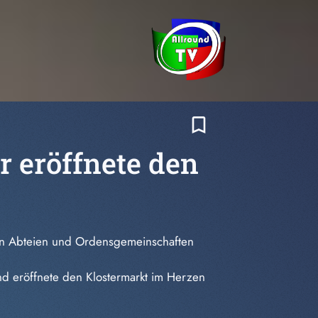
bookmark_border
r eröffnete den
kt von Abteien und Ordensgemeinschaften
nd eröffnete den Klostermarkt im Herzen