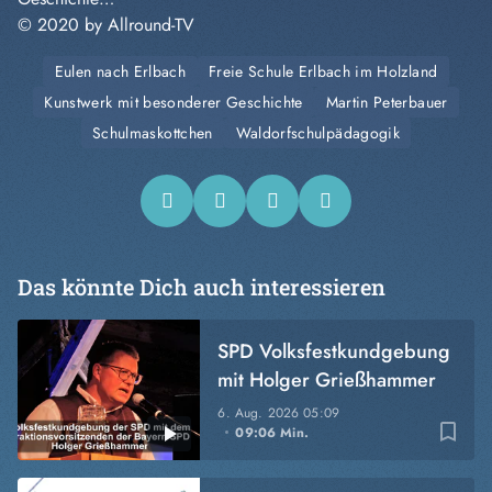
© 2020 by Allround-TV
Eulen nach Erlbach
Freie Schule Erlbach im Holzland
Kunstwerk mit besonderer Geschichte
Martin Peterbauer
Schulmaskottchen
Waldorfschulpädagogik
Das könnte Dich auch interessieren
SPD Volksfestkundgebung
mit Holger Grießhammer
6. Aug. 2026
05:09
bookmark_border
09:06 Min.