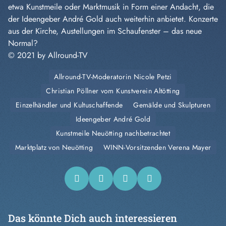
etwa Kunstmeile oder Marktmusik in Form einer Andacht, die
der Ideengeber André Gold auch weiterhin anbietet. Konzerte
aus der Kirche, Austellungen im Schaufenster – das neue
Normal?
© 2021 by Allround-TV
Allround-TV-Moderatorin Nicole Petzi
Christian Pöllner vom Kunstverein Altötting
Einzelhändler und Kultuschaffende
Gemälde und Skulpturen
Ideengeber André Gold
Kunstmeile Neuötting nachbetrachtet
Marktplatz von Neuötting
WINN-Vorsitzenden Verena Mayer
Das könnte Dich auch interessieren