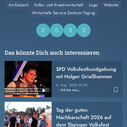
Inn-Salzach
Kultur- und Kreativwirtschaft
Logo
Website
Wirtschafts Service Zentrum Töging
Das könnte Dich auch interessieren
SPD Volksfestkundgebung
mit Holger Grießhammer
6. Aug. 2026
05:09
bookmark_border
09:06 Min.
Tag der guten
Nachbarschaft 2026 auf
dem Töginger Volksfest