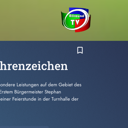
bookmark_border
tehrenzeichen
besondere Leistungen auf dem Gebiet des
 Erstem Bürgermeister Stephan
iner Feierstunde in der Turnhalle der