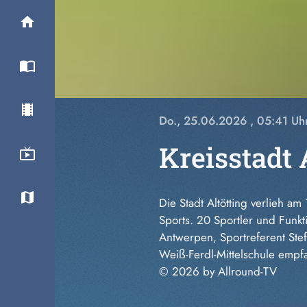
Do., 25.06.2026
, 05:41 Uh
Kreisstadt 
Die Stadt Altötting verlieh 
Sports. 20 Sportler und Funk
Antwerpen, Sportreferent Ste
Weiß-Ferdl-Mittelschule empf
© 2026 by Allround-TV