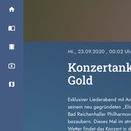
Mi., 23.09.2020
, 00:02 Uh
Konzertank
Gold
Exklusiver Liederabend mit A
seinem neu gegründeten „Elis
Bad Reichenhaller Philharmon
bezaubern. Dieses Mal im atm
Wetter findet das Konzert in 