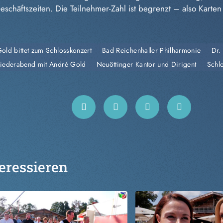
chäftszeiten. Die Teilnehmer-Zahl ist begrenzt – also Karten 
old bittet zum Schlosskonzert
Bad Reichenhaller Philharmonie
Dr.
Liederabend mit André Gold
Neuöttinger Kantor und Dirigent
Schl
eressieren