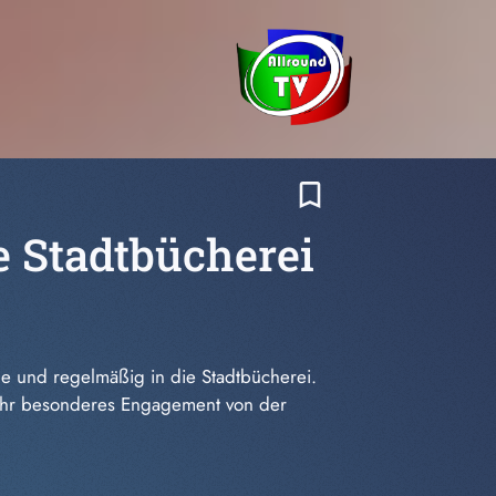
bookmark_border
e Stadtbücherei
ne und regelmäßig in die Stadtbücherei.
r ihr besonderes Engagement von der