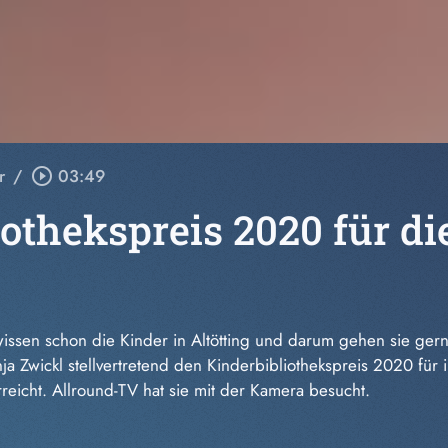
r
/
play_circle_outline
03:49
othekspreis 2020 für di
 wissen schon die Kinder in Altötting und darum gehen sie ger
ja Zwickl stellvertretend den Kinderbibliothekspreis 2020 fü
icht. Allround-TV hat sie mit der Kamera besucht.