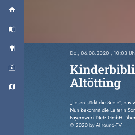
Do., 06.08.2020
, 10:03 Uh
Kinderbibli
Altötting
„Lesen stärkt die Seele“, das
Nun bekommt die Leiterin Son
Bayernwerk Netz GmbH. überre
© 2020 by Allround-TV