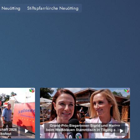
 Neuötting
Stiftspfarrkirche Neuötting