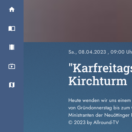
Sa., 08.04.2023
, 09:00 Uh
"Karfreita
Kirchturm
Heute wenden wir uns einem 
von Gründonnerstag bis zum G
Ministranten der Neuöttinger 
© 2023 by Allround-TV