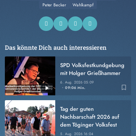
Peter Becker
Wahlkampf
Das könnte Dich auch interessieren
SPD Volksfestkundgebung
mit Holger Grießhammer
6. Aug. 2026
05:09
bookmark_border
09:06 Min.
Tag der guten
Nachbarschaft 2026 auf
dem Töginger Volksfest
5. Aug. 2026
16:04