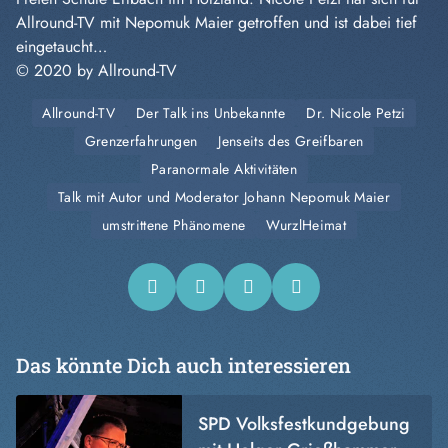
Allround-TV mit Nepomuk Maier getroffen und ist dabei tief
eingetaucht…
© 2020 by Allround-TV
Allround-TV
Der Talk ins Unbekannte
Dr. Nicole Petzi
Grenzerfahrungen
Jenseits des Greifbaren
Paranormale Aktivitäten
Talk mit Autor und Moderator Johann Nepomuk Maier
umstrittene Phänomene
WurzlHeimat
Das könnte Dich auch interessieren
SPD Volksfestkundgebung