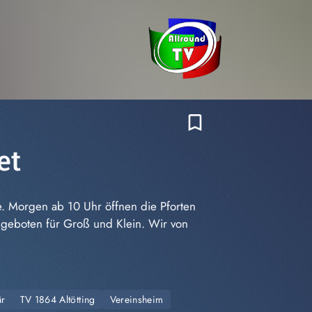
bookmark_border
et
e. Morgen ab 10 Uhr öffnen die Pforten
Angeboten für Groß und Klein. Wir von
ür
TV 1864 Altötting
Vereinsheim