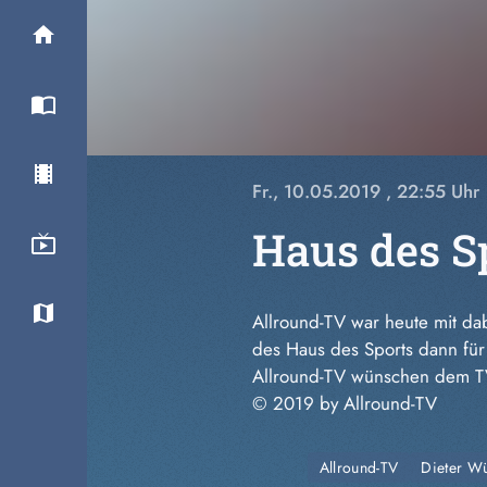
Fr., 10.05.2019
, 22:55 Uhr
Haus des Sp
Allround-TV war heute mit da
des Haus des Sports dann für 
Allround-TV wünschen dem TV
© 2019 by Allround-TV
Allround-TV
Dieter Wü