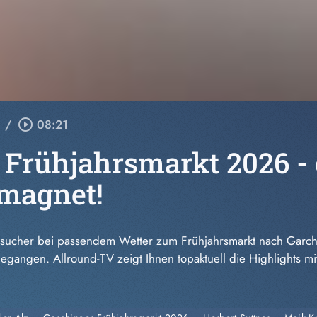
/
play_circle_outline
08:21
 Frühjahrsmarkt 2026 - 
magnet!
esucher bei passendem Wetter zum Frühjahrsmarkt nach Garch
ufgegangen. Allround-TV zeigt Ihnen topaktuell die Highlights m