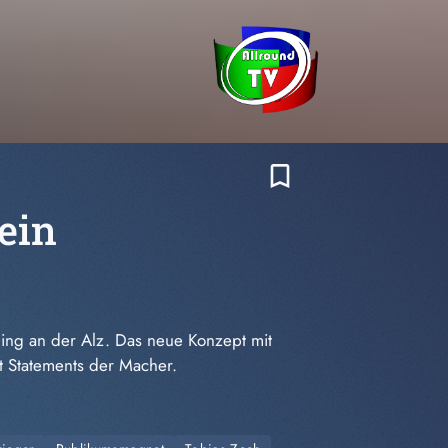
bookmark_border
ein
ing an der Alz. Das neue Konzept mit
it Statements der Macher.