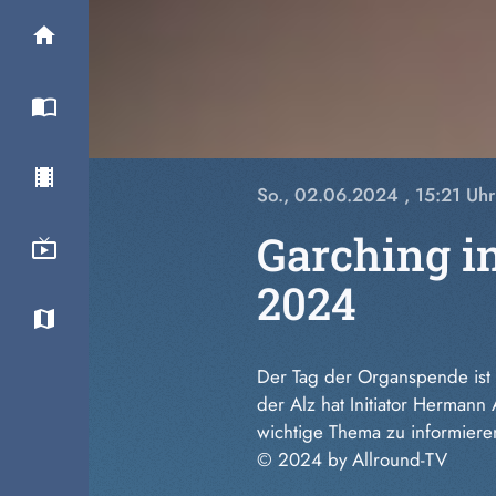
So., 02.06.2024
, 15:21 Uhr
Garching i
2024
Der Tag der Organspende ist e
der Alz hat Initiator Herman
wichtige Thema zu informiere
© 2024 by Allround-TV