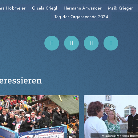
ara Hobmeier
Gisela Kriegl
Hermann Anwander
Maik Krieger
Tag der Organspende 2024
eressieren