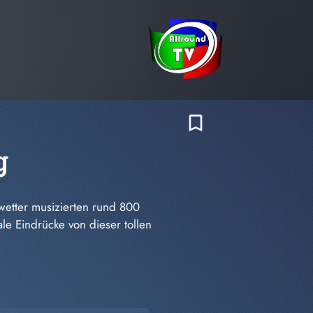
bookmark_border
g
wetter musizierten rund 800
le Eindrücke von dieser tollen