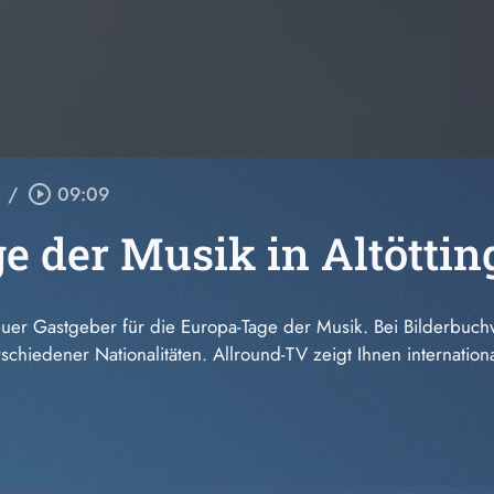
/
play_circle_outline
09:09
e der Musik in Altöttin
euer Gastgeber für die Europa-Tage der Musik. Bei Bilderbuch
chiedener Nationalitäten. Allround-TV zeigt Ihnen internationa