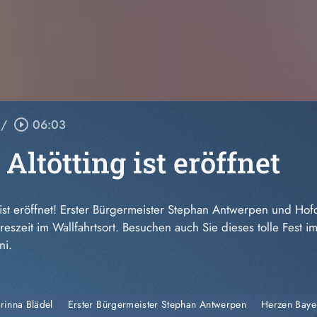
/
play_circle_outline
06:03
Altötting ist eröffnet
 ist eröffnet! Erster Bürgermeister Stephan Antwerpen und Hof
ahreszeit im Wallfahrtsort. Besuchen auch Sie dieses tolle Fest
ni.
rinna Blädel
Erster Bürgermeister Stephan Antwerpen
Herzen Baye