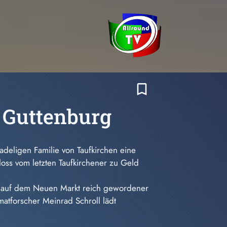
bookmark_border
 Guttenburg
adeligen Familie von Taufkirchen eine
ss vom letzten Taufkirchener zu Geld
in auf dem Neuen Markt reich gewordener
tforscher Meinrad Schroll lädt