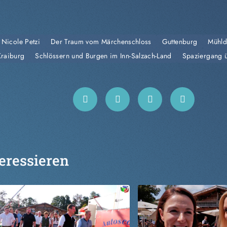
 Nicole Petzi
Der Traum vom Märchenschloss
Guttenburg
Mühld
Kraiburg
Schlössern und Burgen im Inn-Salzach-Land
Spaziergang ü
eressieren