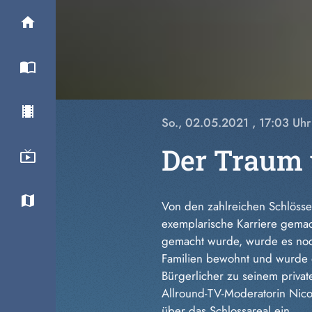
So., 02.05.2021
, 17:03 Uhr
Der Traum 
Von den zahlreichen Schlösser
exemplarische Karriere gemac
gemacht wurde, wurde es noc
Familien bewohnt und wurde d
Bürgerlicher zu seinem priva
Allround-TV-Moderatorin Nico
über das Schlossareal ein.