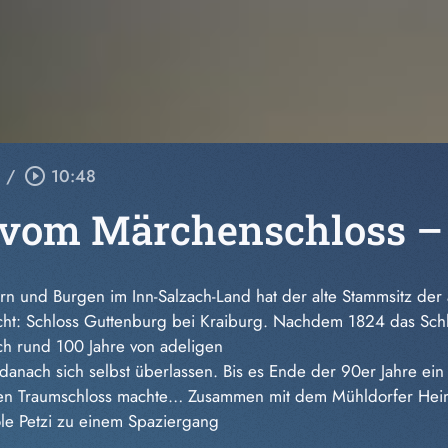
/
play_circle_outline
10:48
vom Märchenschloss –
n und Burgen im Inn-Salzach-Land hat der alte Stammsitz der 
ht: Schloss Guttenburg bei Kraiburg. Nachdem 1824 das Schlo
h rund 100 Jahre von adeligen
anach sich selbst überlassen. Bis es Ende der 90er Jahre e
ten Traumschloss machte… Zusammen mit dem Mühldorfer Heima
le Petzi zu einem Spaziergang