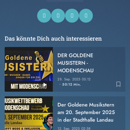
Das könnte Dich auch interessieren
DER GOLDENE
MUSISTERN -
MODENSCHAU
28. Sep. 2025
05:12
bookmark_border
50:12 Min.
Der Goldene Musikstern
am 20. September 2025
in der Stadthalle Landau
12. Sep. 2025
02:58