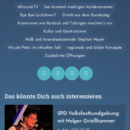
Allround-TV
bei konstant niedrigen Inzidenzwerten
Bye Bye Lockdown?
Direkt aus dem Bundestag
Kommunen wie Rostock und Tübingen machen`s vor
Kultur und Gastronomie
MdB und Innenstaatssekretär Stephan Mayer
Nicole Petzi im aktuellen Talk
regionale und lokale Konzepte
Zusätzliche Öffnungen
Das könnte Dich auch interessieren
SPD Volksfestkundgebung
mit Holger Grießhammer
6. Aug. 2026
05:09