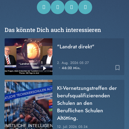
Das könnte Dich auch interessieren
"Landrat direkt"
2. Aug. 2026
05:27
bookmark_border
46:32 Min.
KI-Vernetzungstreffen der
berufsqualifizierenden
Schulen an den
Beruflichen Schulen
Altötting.
12. Juli 2026
05:34