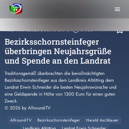
menu
bookmark_border
Mo., 19.01.2026
, 05:16 Uhr
/
play_circle_outline
04:55
Bezirksschornsteinfeger
überbringen Neujahrsgrüße
und Spende an den Landrat
Traditionsgemäß überbrachten
die bevollmächtigten
Bezirksschornsteinfeger
aus dem Landkreis Altötting
dem
Landrat Erwin Schneider die besten Neujahrswünsche und
eine Geldspende in Höhe von 1300 Euro für einen guten
Zweck.
© 2026 by Allround-TV
Allround-TV
Bezirksschornsteinfeger
Harald Aschbauer
Landkreis Altötting
Landrat Erwin Schneider