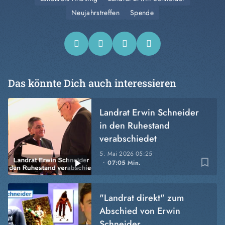
Neujahrstreffen
Spende
Das könnte Dich auch interessieren
Landrat Erwin Schneider
in den Ruhestand
verabschiedet
5. Mai 2026
05:25
bookmark_border
07:05 Min.
"Landrat direkt" zum
Abschied von Erwin
Schneider