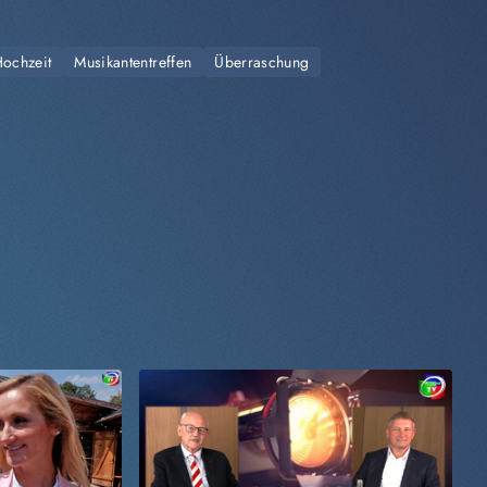
ochzeit
Musikantentreffen
Überraschung