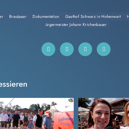
er
Brautpaar
Dokumentation
Gasthof Schwarz in Hohenwart
H
ürgermeister Johann Krichenbauer
essieren