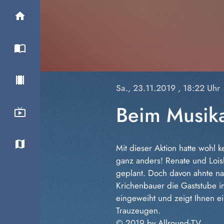
Sa., 23.11.2019
, 18:22 Uhr
Beim Musika
Mit dieser Aktion hatte wohl 
ganz anders! Renate und Loisl
geplant. Doch davon ahnte na
Krichenbauer die Gaststube i
eingeweiht und zeigt Ihnen ei
Trauzeugen.
© 2019 by Allround-TV