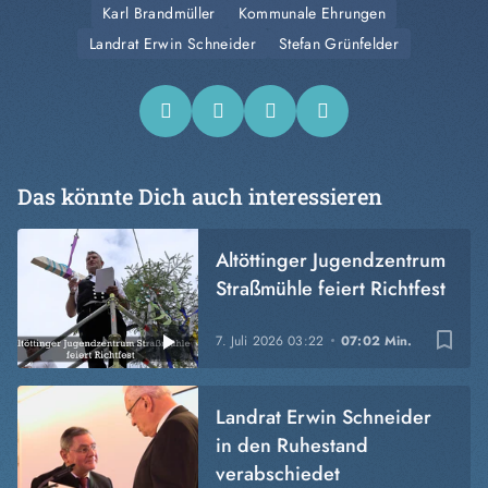
Karl Brandmüller
Kommunale Ehrungen
Landrat Erwin Schneider
Stefan Grünfelder
Das könnte Dich auch interessieren
Altöttinger Jugendzentrum
Straßmühle feiert Richtfest
bookmark_border
7. Juli 2026
03:22
07:02 Min.
Landrat Erwin Schneider
in den Ruhestand
verabschiedet