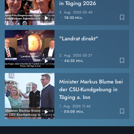
in Töging 2026
3. Aug. 2026
05:40
bookmark_border
18:33 Min.
"Landrat direkt"
2. Aug. 2026
05:27
bookmark_border
46:32 Min.
Minister Markus Blume bei
der CSU-Kundgebung in
Töging a. Inn
1. Aug. 2026
11:46
bookmark_border
05:08 Min.