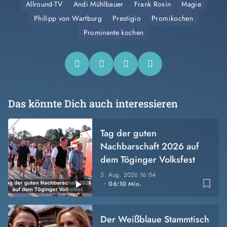
Allround-TV
Andi Mühlbauer
Frank Rosin
Magie
Philipp von Wartburg
Prestigio
Promikochen
Prominente kochen
Das könnte Dich auch interessieren
Tag der guten
Nachbarschaft 2026 auf
dem Töginger Volksfest
5. Aug. 2026
16:04
bookmark_border
06:10 Min.
Der Weißblaue Stammtisch