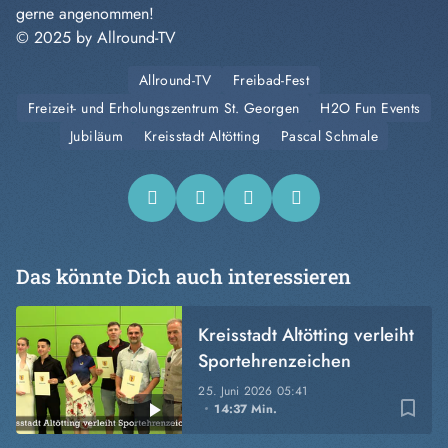
gerne angenommen!
© 2025 by
Allround-TV
Allround-TV
Freibad-Fest
Freizeit- und Erholungszentrum St. Georgen
H2O Fun Events
Jubiläum
Kreisstadt Altötting
Pascal Schmale
Das könnte Dich auch interessieren
Kreisstadt Altötting verleiht
Sportehrenzeichen
25. Juni 2026
05:41
bookmark_border
14:37 Min.