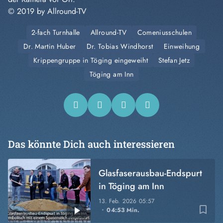
© 2019 by Allround-TV
2-fach Turnhalle
Allround-TV
Comeniusschulen
Dr. Martin Huber
Dr. Tobias Windhorst
Einweihung
Krippengruppe in Töging eingeweiht
Stefan Jetz
Töging am Inn
Das könnte Dich auch interessieren
Glasfaserausbau-Endspurt
in Töging am Inn
13. Feb. 2026
05:57
bookmark_border
04:53 Min.