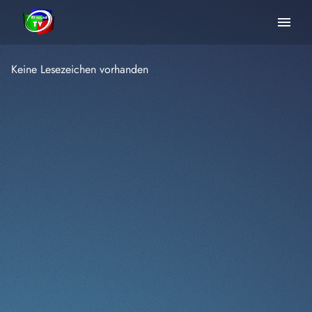
menu
Keine Lesezeichen vorhanden