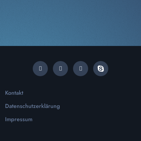
Kontakt
Datenschutzerklärung
Impressum