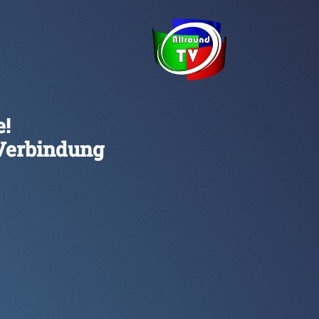
e!
 Verbindung